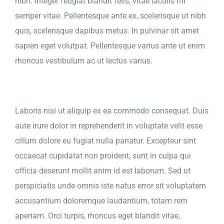
nibh. Integer feugiat blandit felis, vitae iaculis mi
semper vitae. Pellentesque ante ex, scelerisque ut nibh
quis, scelerisque dapibus metus. In pulvinar sit amet
sapien eget volutpat. Pellentesque varius ante ut enim
rhoncus vestibulum ac ut lectus varius.
Laboris nisi ut aliquip ex ea commodo consequat. Duis
aute irure dolor in reprehenderit in voluptate velit esse
cillum dolore eu fugiat nulla pariatur. Excepteur sint
occaecat cupidatat non proident, sunt in culpa qui
officia deserunt mollit anim id est laborum. Sed ut
perspiciatis unde omnis iste natus error sit voluptatem
accusantium doloremque laudantium, totam rem
aperiam. Orci turpis, rhoncus eget blandit vitae,