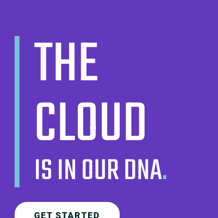
THE
CLOUD
IS IN OUR DNA
.
GET STARTED