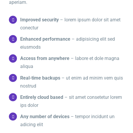
aperiam.
Improved security
– lorem ipsum dolor sit amet
conectur
Enhanced performance
– adipisicing elit sed
eiusmods
Access from anywhere
– labore et dole magna
aliqua
Real-time backups
– ut enim ad minim vem quis
nostrud
Entirely cloud based
– sit amet consetetur lorem
ips dolor
Any number of devices
– tempor incidunt un
adicing elit