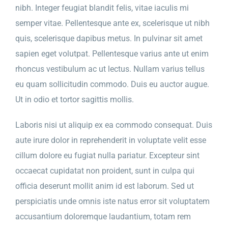
nibh. Integer feugiat blandit felis, vitae iaculis mi
semper vitae. Pellentesque ante ex, scelerisque ut nibh
quis, scelerisque dapibus metus. In pulvinar sit amet
sapien eget volutpat. Pellentesque varius ante ut enim
rhoncus vestibulum ac ut lectus. Nullam varius tellus
eu quam sollicitudin commodo. Duis eu auctor augue.
Ut in odio et tortor sagittis mollis.
Laboris nisi ut aliquip ex ea commodo consequat. Duis
aute irure dolor in reprehenderit in voluptate velit esse
cillum dolore eu fugiat nulla pariatur. Excepteur sint
occaecat cupidatat non proident, sunt in culpa qui
officia deserunt mollit anim id est laborum. Sed ut
perspiciatis unde omnis iste natus error sit voluptatem
accusantium doloremque laudantium, totam rem